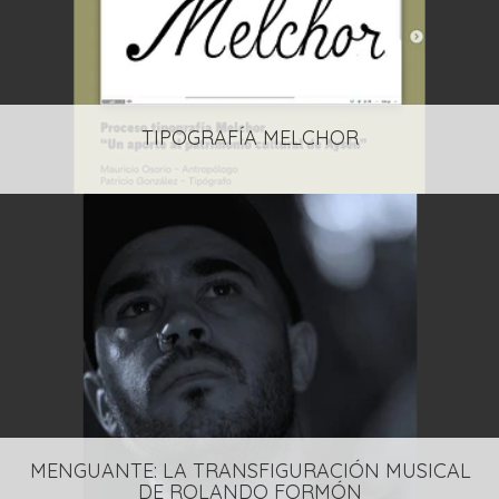
TIPOGRAFÍA MELCHOR
MENGUANTE: LA TRANSFIGURACIÓN MUSICAL
DE ROLANDO FORMÓN