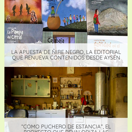
LA APUESTA DE ÑIRE NEGRO, LA EDITORIAL
QUE RENUEVA CONTENIDOS DESDE AYSÉN
“COMO PUCHERO DE ESTANCIA”, EL