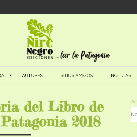
DA
AUTORES
SITIOS AMIGOS
NOTICIAS
ria del Libro de
Ar
No
 Patagonia 2018