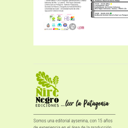
Somos una editorial aysenina, con 15 años
de experiencia en el área de la producción,