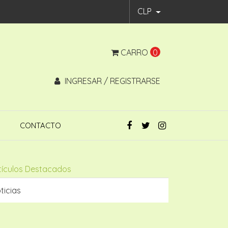
CLP
CARRO
0
INGRESAR / REGISTRARSE
CONTACTO
tículos Destacados
ticias