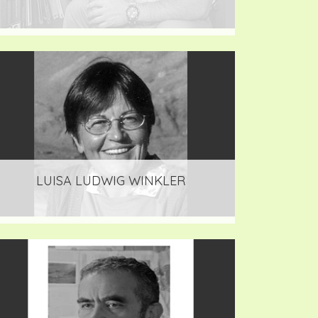
LUISA LUDWIG WINKLER