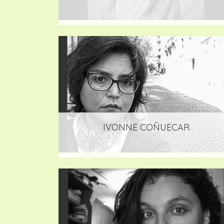
IVONNE COÑUECAR