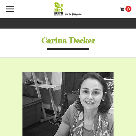
0
Carina Decker