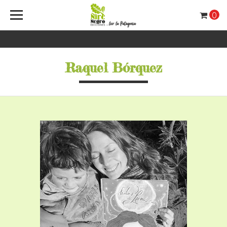
0
Raquel Bórquez