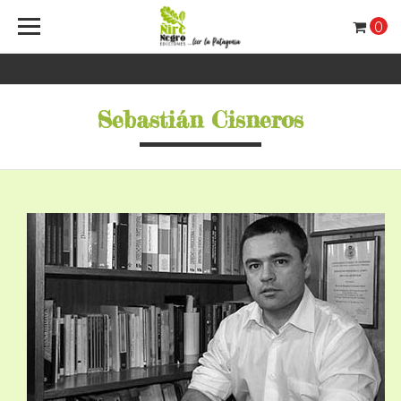
0
Sebastián Cisneros