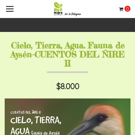
0
Cielo, Tierra, Agua. Fauna de
Aysén-CUENTOS DEL ÑIRE
II
$8.000