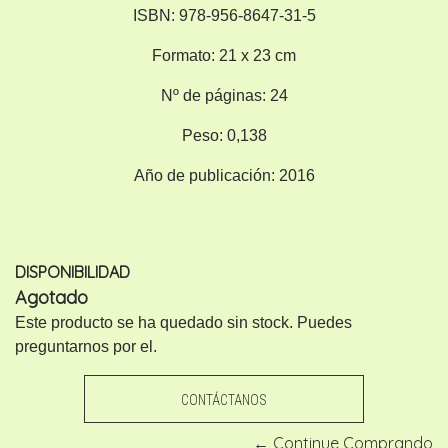
ISBN:
978-956-8647-31-5
Formato:
21 x 23 cm
Nº de páginas:
24
Peso:
0,138
Año de publicación:
2016
DISPONIBILIDAD
Agotado
Este producto se ha quedado sin stock. Puedes
preguntarnos por el.
CONTÁCTANOS
← Continue Comprando