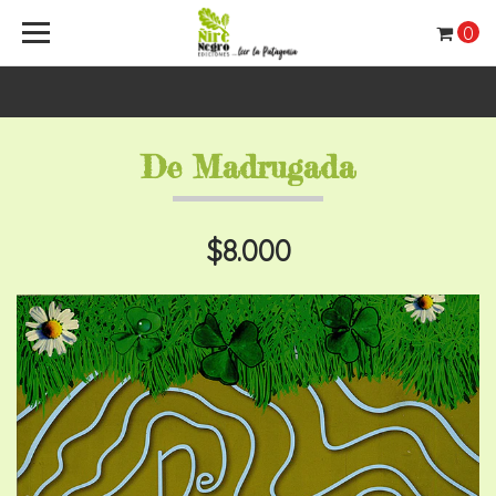
0
De Madrugada
$8.000