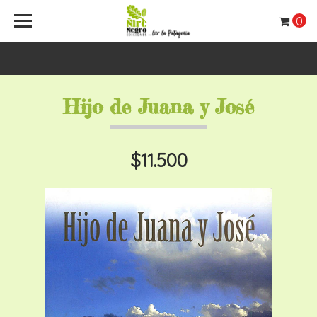
0
Hijo de Juana y José
$11.500