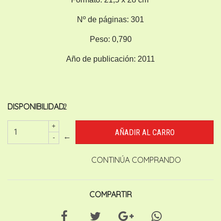
Nº de páginas:
301
Peso:
0,790
Año de publicación:
2011
DISPONIBILIDAD:
2
+
←
-
CONTINÚA COMPRANDO
COMPARTIR