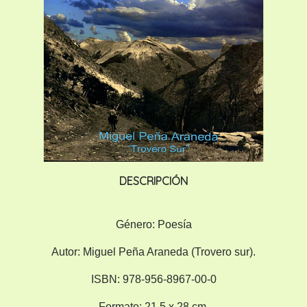
DESCRIPCIÓN
Género:
Poesía
Autor:
Miguel Peña Araneda (Trovero sur).
ISBN:
978-956-8967-00-0
Formato:
21,5 x 28 cm