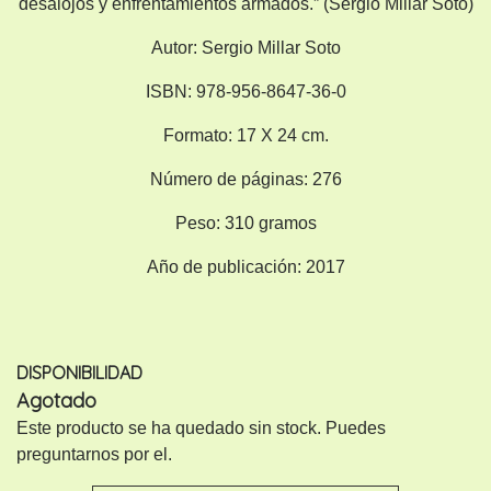
desalojos y enfrentamientos armados.” (Sergio Millar Soto)
Autor:
Sergio Millar Soto
ISBN:
978-956-8647-36-0
Formato:
17 X 24 cm.
Número de páginas:
276
Peso:
310 gramos
Año de publicación:
2017
DISPONIBILIDAD
Agotado
Este producto se ha quedado sin stock. Puedes
preguntarnos por el.