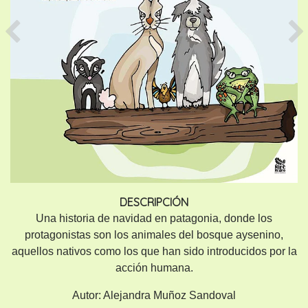
Previous
Ne
DESCRIPCIÓN
Una historia de navidad en patagonia, donde los
protagonistas son los animales del bosque aysenino,
aquellos nativos como los que han sido introducidos por la
acción humana.
Autor:
Alejandra Muñoz Sandoval