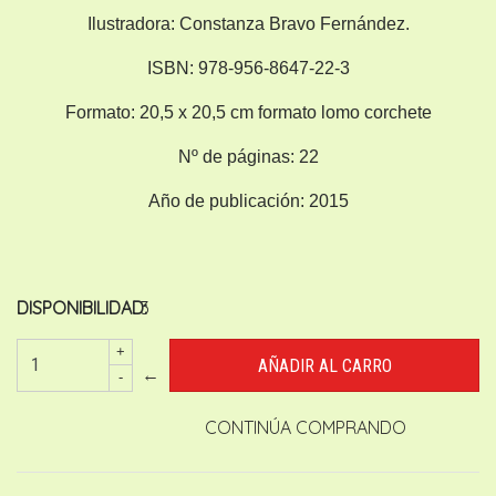
Ilustradora:
Constanza Bravo Fernández.
ISBN:
978-956-8647-22-3
Formato:
20,5 x 20,5 cm formato lomo corchete
Nº de páginas:
22
Año de publicación:
2015
DISPONIBILIDAD:
3
+
←
-
CONTINÚA COMPRANDO