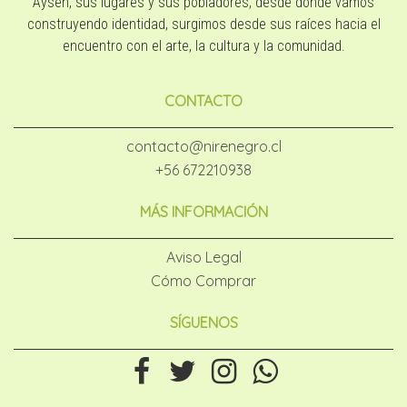
Aysén, sus lugares y sus pobladores, desde donde vamos
construyendo identidad, surgimos desde sus raíces hacia el
encuentro con el arte, la cultura y la comunidad.
CONTACTO
contacto@nirenegro.cl
+56 672210938
MÁS INFORMACIÓN
Aviso Legal
Cómo Comprar
SÍGUENOS