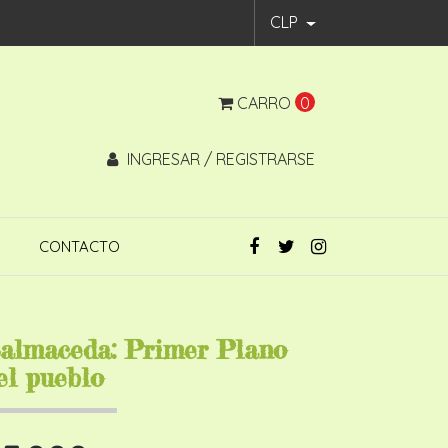
CLP
CARRO
0
INGRESAR / REGISTRARSE
CONTACTO
almaceda: Primer Plano
el pueblo