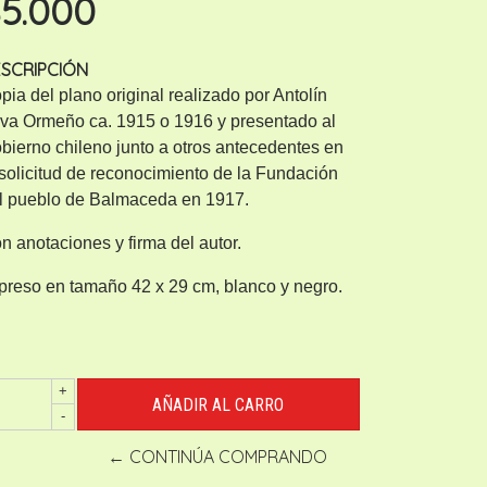
5.000
SCRIPCIÓN
pia del plano original realizado por Antolín
lva Ormeño ca. 1915 o 1916 y presentado al
bierno chileno junto a otros antecedentes en
 solicitud de reconocimiento de la Fundación
l pueblo de Balmaceda en 1917.
n anotaciones y firma del autor.
preso en tamaño 42 x 29 cm, blanco y negro.
+
-
← CONTINÚA COMPRANDO