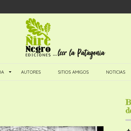
DA
AUTORES
SITIOS AMIGOS
NOTICIAS
B
d