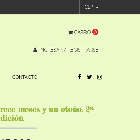
CLP
CARRO
0
INGRESAR / REGISTRARSE
CONTACTO
rece meses y un otoño. 2ª
dición