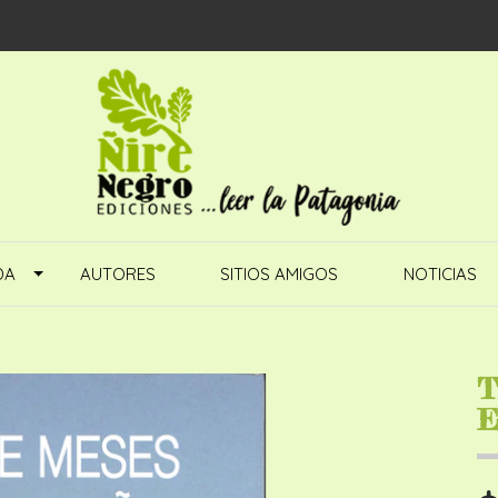
DA
AUTORES
SITIOS AMIGOS
NOTICIAS
T
E