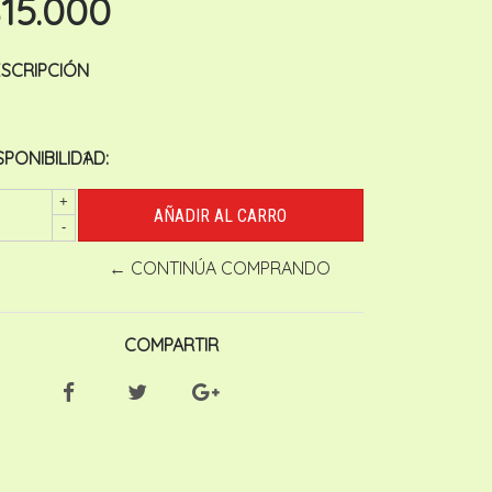
15.000
SCRIPCIÓN
SPONIBILIDAD:
1
+
-
← CONTINÚA COMPRANDO
COMPARTIR