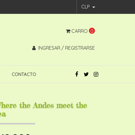
CLP
CARRO
0
INGRESAR / REGISTRARSE
CONTACTO
here the Andes meet the
ea