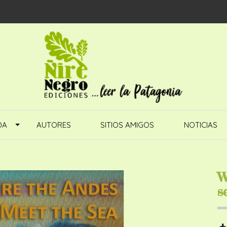
DA
AUTORES
SITIOS AMIGOS
NOTICIAS
W
s