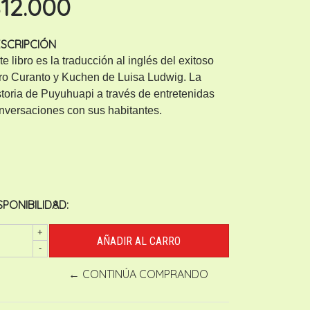
12.000
SCRIPCIÓN
te libro es la traducción al inglés del exitoso
bro Curanto y Kuchen de Luisa Ludwig. La
storia de Puyuhuapi a través de entretenidas
nversaciones con sus habitantes.
SPONIBILIDAD:
8
+
-
← CONTINÚA COMPRANDO