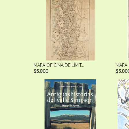
MAPA OFICINA DE LÍMIT...
MAPA 
$5.000
$5.00