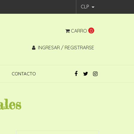
CLP
CARRO
0
INGRESAR / REGISTRARSE
CONTACTO
ales