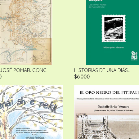
JOSÉ POMAR. CONC...
HISTORIAS DE UNA DIÁS...
0
$6.000