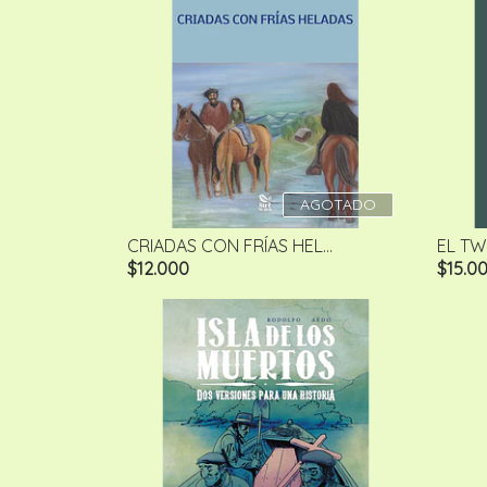
AGOTADO
CRIADAS CON FRÍAS HEL...
EL TWI
$12.000
$15.0