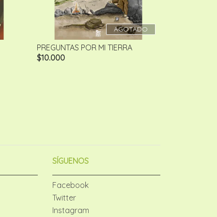
AGOTADO
PREGUNTAS POR MI TIERRA
$10.000
SÍGUENOS
Facebook
Twitter
Instagram