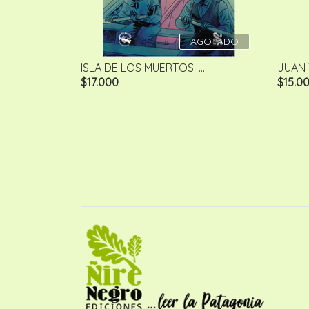
AGOTADO
ISLA DE LOS MUERTOS. ...
JUAN
$17.000
$15.0