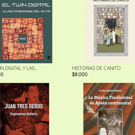
N DIGITAL Y LAS...
HISTORIAS DE CANITO
00
$8.000