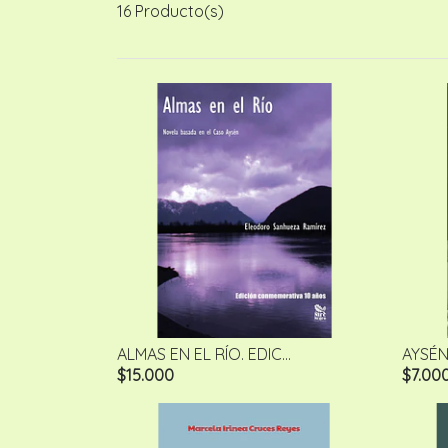
16 Producto(s)
ALMAS EN EL RÍO. EDIC...
AYSÉN:
$15.000
$7.00