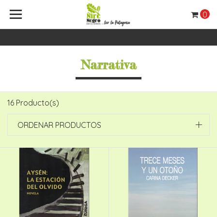
0
Narrativa
16 Producto(s)
ORDENAR PRODUCTOS