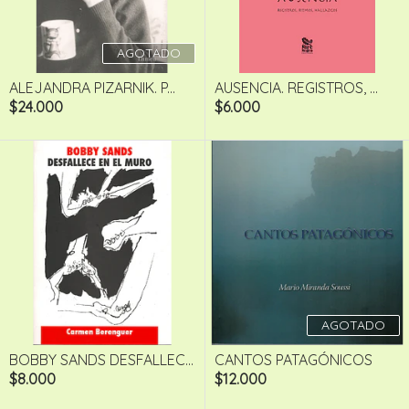
AGOTADO
ALEJANDRA PIZARNIK. P...
AUSENCIA. REGISTROS, ...
$24.000
$6.000
AGOTADO
BOBBY SANDS DESFALLEC...
CANTOS PATAGÓNICOS
$8.000
$12.000