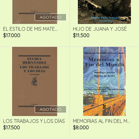
AGOTADO
EL ESTILO DE MIS MATE...
HIJO DE JUANA Y JOSÉ
$17.000
$11.500
AGOTADO
LOS TRABAJOS Y LOS DÍAS
MEMORIAS AL FIN DEL M...
$17.500
$8.000