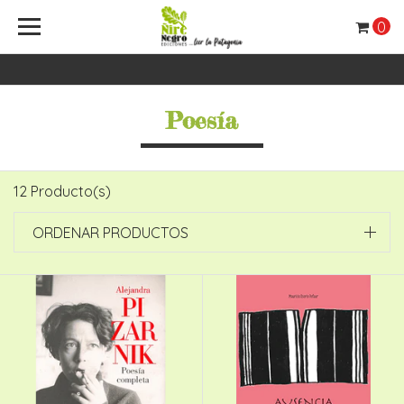
0
Poesía
12 Producto(s)
ORDENAR PRODUCTOS