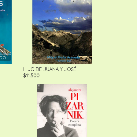
DO
HIJO DE JUANA Y JOSÉ
$11.500