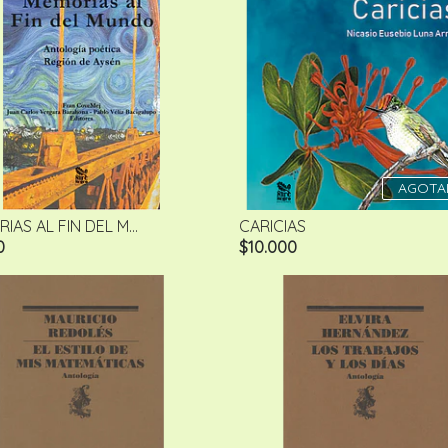
AGOTA
AS AL FIN DEL M...
CARICIAS
0
$10.000