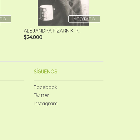
DO
AGOTADO
ALEJANDRA PIZARNIK. P...
$24.000
SÍGUENOS
Facebook
Twitter
Instagram