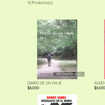
12 Producto(s)
NO DISPONIBLE
DIARIO DE UN VIAJE
AUSENC
$6.000
$6.00