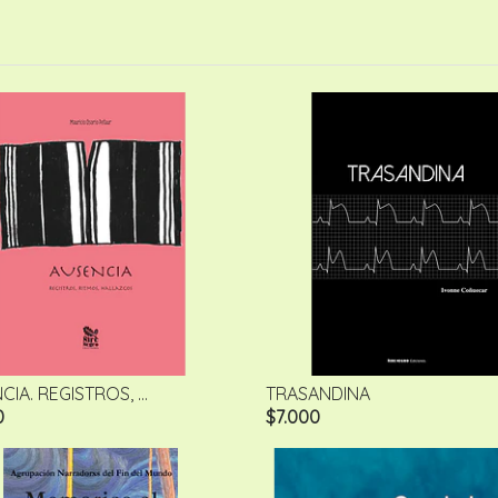
IA. REGISTROS, ...
TRASANDINA
0
$7.000