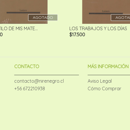
AGOTADO
AGOTA
ILO DE MIS MATE...
LOS TRABAJOS Y LOS DÍAS
00
$17.500
CONTACTO
MÁS INFORMACIÓN
contacto@nirenegro.cl
Aviso Legal
+56 672210938
Cómo Comprar