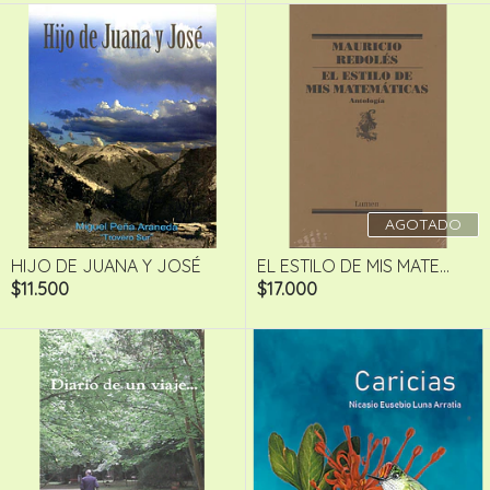
AGOTADO
HIJO DE JUANA Y JOSÉ
EL ESTILO DE MIS MATE...
$11.500
$17.000