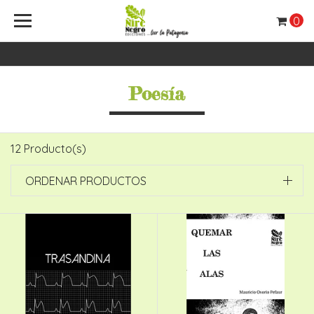
0
Poesía
12 Producto(s)
ORDENAR PRODUCTOS