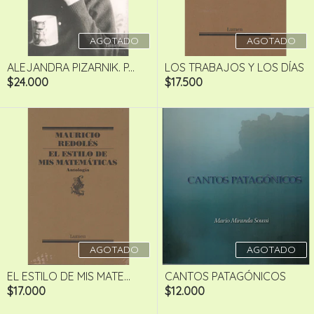
AGOTADO
AGOTADO
ALEJANDRA PIZARNIK. P...
LOS TRABAJOS Y LOS DÍAS
$24.000
$17.500
AGOTADO
AGOTADO
EL ESTILO DE MIS MATE...
CANTOS PATAGÓNICOS
$17.000
$12.000